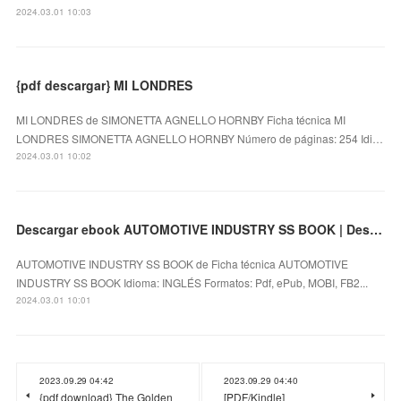
2024.03.01 10:03
{pdf descargar} MI LONDRES
MI LONDRES de SIMONETTA AGNELLO HORNBY Ficha técnica MI
LONDRES SIMONETTA AGNELLO HORNBY Número de páginas: 254 Idi…
2024.03.01 10:02
Descargar ebook AUTOMOTIVE INDUSTRY SS BOOK | Descarga Libros Gratis (PDF - EPUB)
AUTOMOTIVE INDUSTRY SS BOOK de Ficha técnica AUTOMOTIVE
INDUSTRY SS BOOK Idioma: INGLÉS Formatos: Pdf, ePub, MOBI, FB2...
2024.03.01 10:01
2023.09.29 04:42
2023.09.29 04:40
{pdf download} The Golden
[PDF/Kindle]