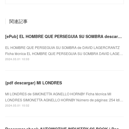
関連記事
[ePub] EL HOMBRE QUE PERSEGUIA SU SOMBRA descargar gratis
EL HOMBRE QUE PERSEGUIA SU SOMBRA de DAVID LAGERCRANTZ
Ficha técnica EL HOMBRE QUE PERSEGUIA SU SOMBRA DAVID LAGE…
2024.03.01 10:03
{pdf descargar} MI LONDRES
MI LONDRES de SIMONETTA AGNELLO HORNBY Ficha técnica MI
LONDRES SIMONETTA AGNELLO HORNBY Número de páginas: 254 Idi…
2024.03.01 10:02
Descargar ebook AUTOMOTIVE INDUSTRY SS BOOK | Descarga Libros Gratis (PDF - EPUB)