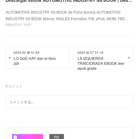
AUTOMOTIVE INDUSTRY SS BOOK de Ficha técnica AUTOMOTIVE
INDUSTRY SS BOOK Idioma: INGLÉS Formatos: Pdf, ePub, MOBI, FB2...
2024.03.01 10:01
2024.02.28 01:52
2024.02.27 01:19
LO QUE HAY leer el libro
LA IZQUIERDA
pdf
TRAICIONADA EBOOK leer
epub gratis
0
コメント
PR