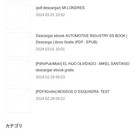
{pdf descargar} MI LONDRES
2024.03.01 10:02
Descargar ebook AUTOMOTIVE INDUSTRY SS BOOK |
Descarga Libros Gratis (PDF - EPUB)
2024.03.01 10:01
[Pdf/ePub/Mobi] EL HIJO OLVIDADO - MIKEL SANTIAGO
descargar ebook gratis
2024.02.29 09:23
[PDF/Kindle] MOSSOS D´ESQUADRA. TEST
2024.02.29 09:22
カテゴリ