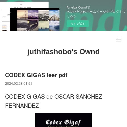
Ameba Owndで
あなただけのホームページやブログをつ
くろう
今すぐ試す
juthifashobo's Ownd
CODEX GIGAS leer pdf
2024.02.28 01:51
CODEX GIGAS de OSCAR SANCHEZ
FERNANDEZ